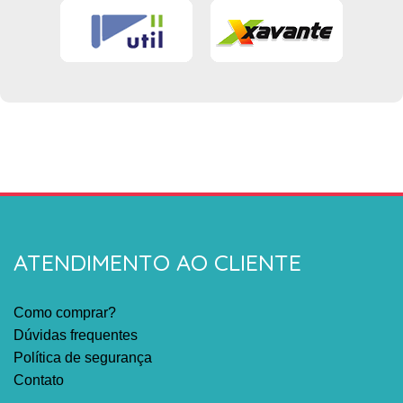
ATENDIMENTO AO CLIENTE
Como comprar?
Dúvidas frequentes
Política de segurança
Contato