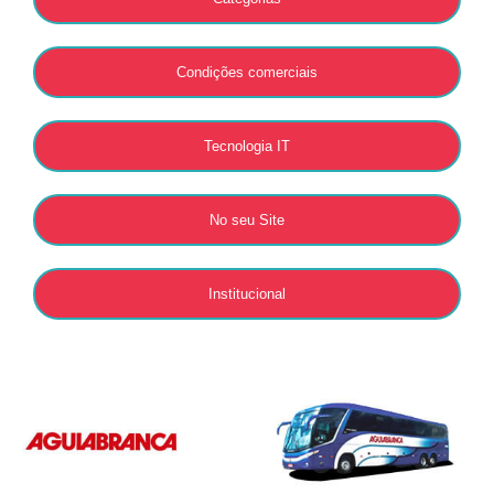
Condições comerciais
Tecnologia IT
No seu Site
Institucional