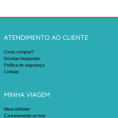
ATENDIMENTO AO CLIENTE
Como comprar?
Dúvidas frequentes
Política de segurança
Contato
MINHA VIAGEM
Meus bilhetes
Cancelamento on-line