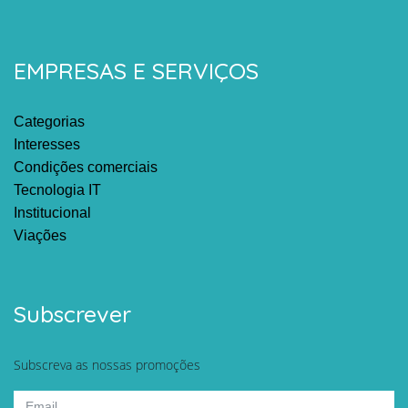
EMPRESAS E SERVIÇOS
Categorias
Interesses
Condições comerciais
Tecnologia IT
Institucional
Viações
Subscrever
Subscreva as nossas promoções