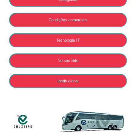
Condições comerciais
Tecnologia IT
No seu Site
Institucional