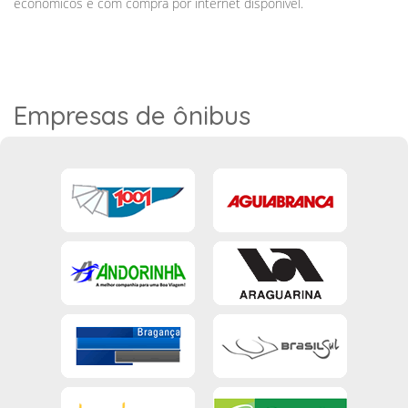
econômicos e com compra por internet disponível.
Empresas de ônibus